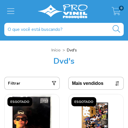
0
Início
>
Dvd's
Dvd's
Filtrar
ESGOTADO
ESGOTADO