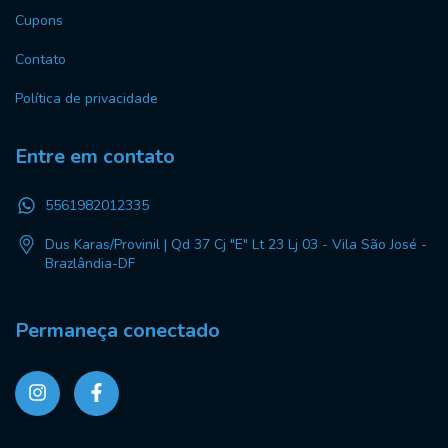
Cupons
Contato
Política de privacidade
Entre em contato
5561982012335
Dus Karas/Provinil | Qd 37 Cj "E" Lt 23 Lj 03 - Vila São José -
Brazlândia-DF
Permaneça conectado