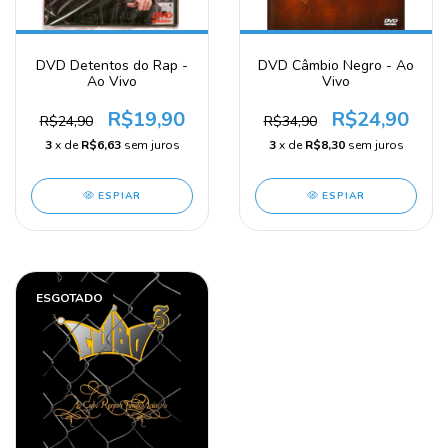
DVD Detentos do Rap -
DVD Câmbio Negro - Ao
Ao Vivo
Vivo
R$19,90
R$24,90
R$24,90
R$34,90
3
x de
R$6,63
sem juros
3
x de
R$8,30
sem juros
ESPIAR
ESPIAR
ESGOTADO