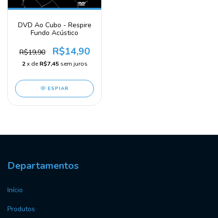
DVD Ao Cubo - Respire
Fundo Acústico
R$14,90
R$19,90
2
x de
R$7,45
sem juros
ESPIAR
Departamentos
Início
Produtos