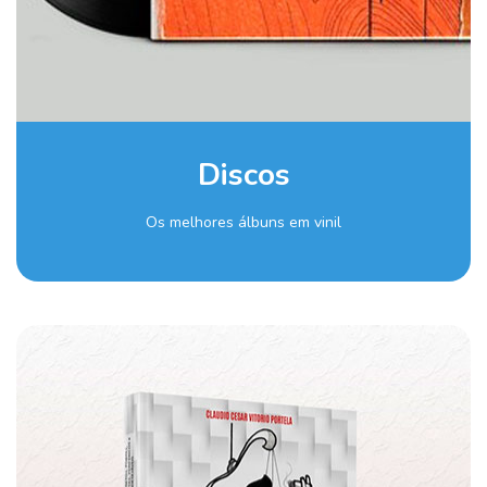
Discos
Os melhores álbuns em vinil