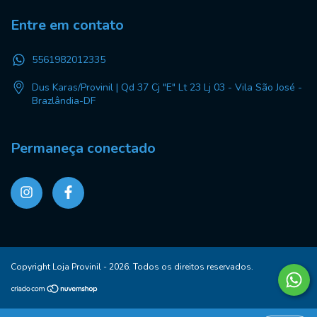
Entre em contato
5561982012335
Dus Karas/Provinil | Qd 37 Cj "E" Lt 23 Lj 03 - Vila São José -
Brazlândia-DF
Permaneça conectado
Copyright Loja Provinil - 2026. Todos os direitos reservados.