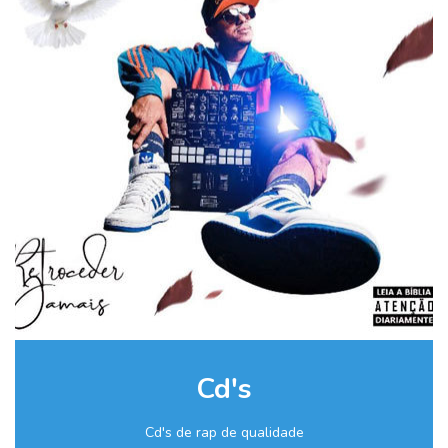
Cd's
Cd's de rap de qualidade