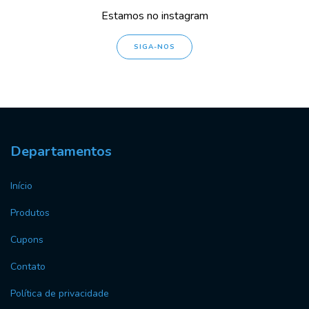
Estamos no instagram
SIGA-NOS
Departamentos
Início
Produtos
Cupons
Contato
Política de privacidade