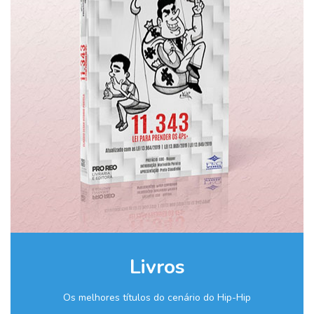
Livros
Os melhores títulos do cenário do Hip-Hip